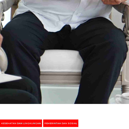
KESEHATAN DAN LINGKUNGAN
PEMERINTAH DAN SOSIAL