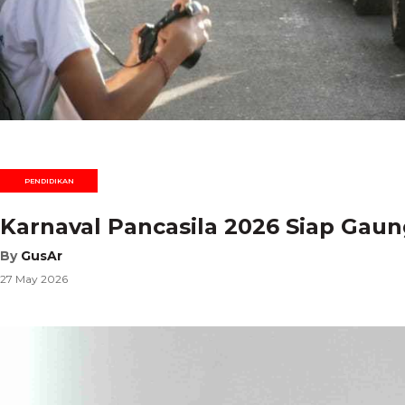
PENDIDIKAN
Karnaval Pancasila 2026 Siap Gaun
By
GusAr
27 May 2026