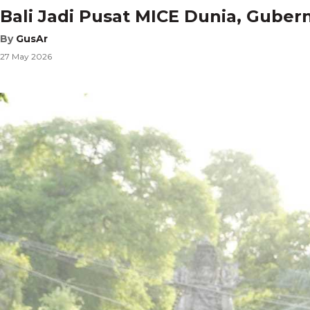
Bali Jadi Pusat MICE Dunia, Guber
By
GusAr
27 May 2026