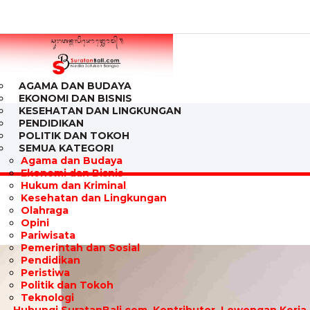
AGAMA DAN BUDAYA
EKONOMI DAN BISNIS
KESEHATAN DAN LINGKUNGAN
PENDIDIKAN
POLITIK DAN TOKOH
SEMUA KATEGORI
Agama dan Budaya
Ekonomi dan Bisnis
Hukum dan Kriminal
Kesehatan dan Lingkungan
Olahraga
Opini
Pariwisata
Pemerintah dan Sosial
Pendidikan
Peristiwa
Politik dan Tokoh
Teknologi