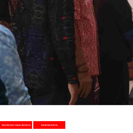
EKONOMI DAN BISNIS
PARIWISATA